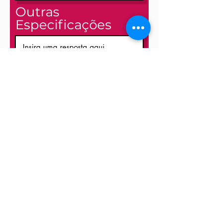
Outras
Especificações
Enviar
© 2025 MILIART, Lda
CONTACTOS