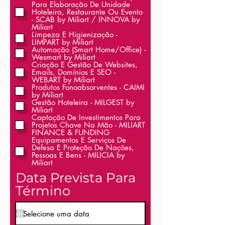
Para Elaboração De Unidade
Hoteleira, Restaurante Ou Evento
- SCAB by Miliart / INNOVA by
Miliart
Limpeza E Higienização -
LIMPART by Miliart
Automação (Smart Home/Office) -
Wesmart by Miliart
Criação E Gestão De Websites,
Emails, Domínios E SEO -
WEBART by Miliart
Produtos Fonoabsorventes - CAIMI
by Miliart
Gestão Hoteleira - MILGEST by
Miliart
Captação De Investimentos Para
Projetos Chave Na Mão - MILIART
FINANCE & FUNDING
Equipamentos E Serviços De
Defesa E Proteção De Nações,
Pessoas E Bens - MILICIA by
Miliart
Data Prevista Para
Término