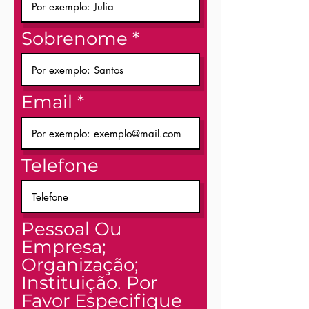
Sobrenome
Email
Telefone
Pessoal Ou
Empresa;
Organização;
Instituição. Por
Favor Especifique