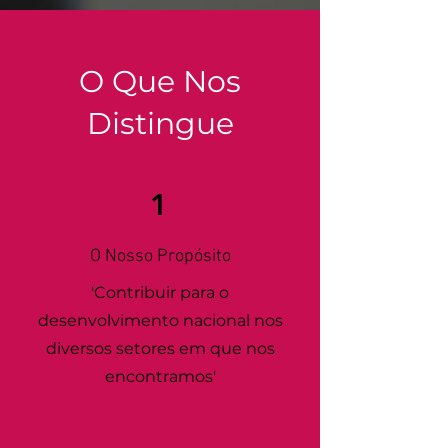
O Que Nos
Distingue
1
O Nosso Propósito
'Contribuir para o
desenvolvimento nacional nos
diversos setores em que nos
encontramos'