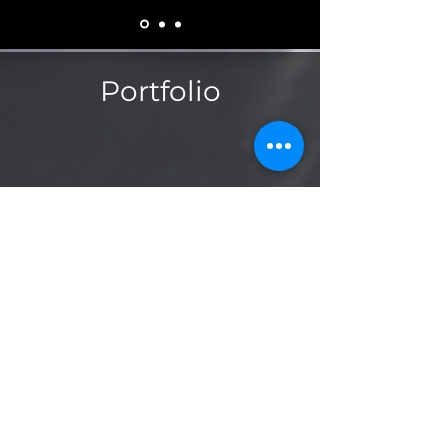
Portfolio
EM DESENVOLVIMENTO,
OBRIGADO.
Contactos -